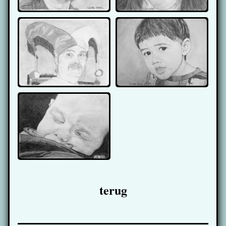
terug