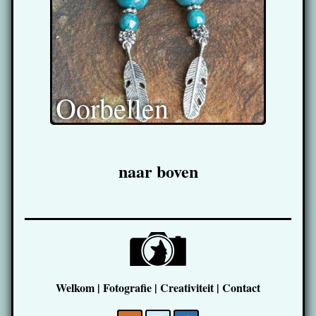
Oorbellen
naar boven
Welkom
|
Fotografie
|
Creativiteit
|
Contact